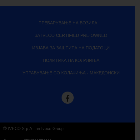
ПРЕБАРУВАЊЕ НА ВОЗИЛА
ЗА IVECO CERTIFIED PRE-OWNED
ИЗЈАВА ЗА ЗАШТИТА НА ПОДАТОЦИ
ПОЛИТИКА НА КОЛАЧИЊА
УПРАВУВАЊЕ СО КОЛАЧИЊА - МАКЕДОНСКИ
IVECO S.p.A - an Iveco Group