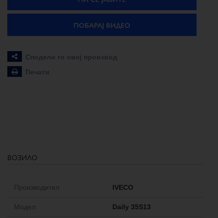
ПОБАРАЈ ВИДЕО
Сподели го овој производ
Печати
возило
Производител
IVECO
Модел
Daily 35S13