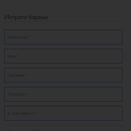
Испрати барање