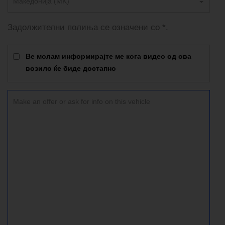
Македонија (MK)
Задолжителни полиња се означени со *.
Ве молам информирајте ме кога видео од ова
возило ќе биде достапно