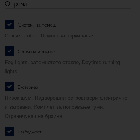
Опрема
Системи за помош
Cruise control, Помош за паркирање
Светлина и видите
Fog lights, затемнетото стакло, Daytime running
lights
Екстериер
Низок шум, Надворешни ретровизори електрично
и загреани, Комплет за поправање гуми,
Ограничувач на брзина
Безбедност