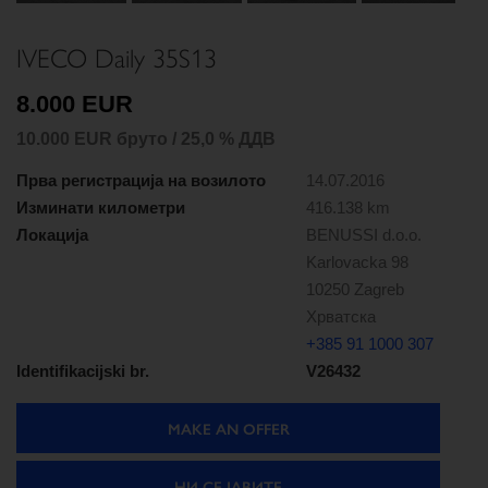
IVECO Daily 35S13
8.000 EUR
10.000 EUR бруто / 25,0 % ДДВ
Прва регистрација на возилото
14.07.2016
Изминати километри
416.138 km
Локација
BENUSSI d.o.o.
Karlovacka 98
10250 Zagreb
Хрватска
+385 91 1000 307
Identifikacijski br.
V26432
MAKE AN OFFER
НИ СЕ ЈАВИТЕ