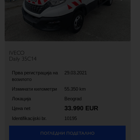
Previous
Next
IVECO
Daily 35C14
Прва регистрација на
29.03.2021
возилото
Изминати километри
55.350 km
Локација
Beograd
33.990 EUR
Цена net
Identifikacijski br.
10195
ПОГЛЕДНИ ПОДЕТАЛНО