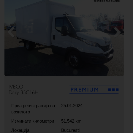
Previous
Next
IVECO
Daily 35C16H
Прва регистрација на
25.01.2024
возилото
Изминати километри
51.542 km
Локација
Bucuresti