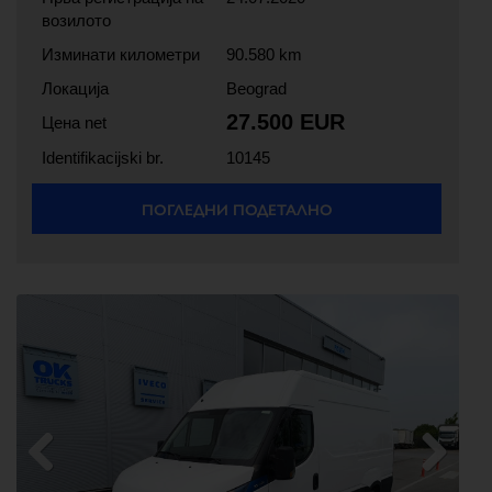
возилото
Изминати километри
90.580 km
Локација
Beograd
27.500 EUR
Цена net
Identifikacijski br.
10145
ПОГЛЕДНИ ПОДЕТАЛНО
Previous
Next