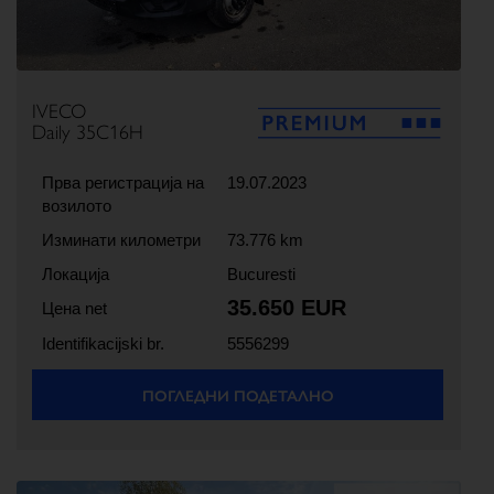
IVECO
Daily 35C16H
Прва регистрација на
19.07.2023
возилото
Изминати километри
73.776 km
Локација
Bucuresti
35.650 EUR
Цена net
Identifikacijski br.
5556299
ПОГЛЕДНИ ПОДЕТАЛНО