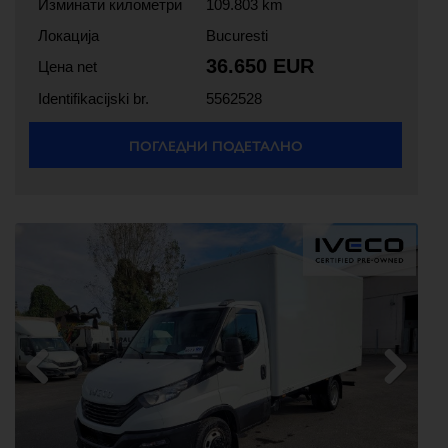
Изминати километри
109.803 km
Локација
Bucuresti
36.650 EUR
Цена net
Identifikacijski br.
5562528
ПОГЛЕДНИ ПОДЕТАЛНО
Previous
Next