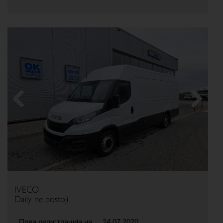
Previous
Next
IVECO
Daily ne postoji
Прва регистрација на
24.07.2020