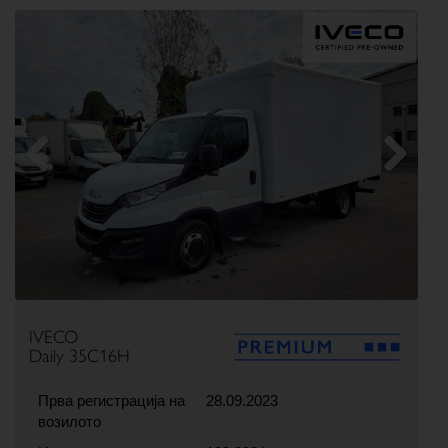
Previous
Next
IVECO
Daily 35C16H
Прва регистрација на
28.09.2023
возилото