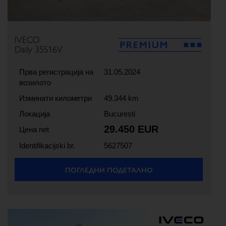
IVECO
Daily 35S16V
Прва регистрација на
31.05.2024
возилото
Изминати километри
49.344 km
Локација
Bucuresti
29.450 EUR
Цена net
Identifikacijski br.
5627507
ПОГЛЕДНИ ПОДЕТАЛНО