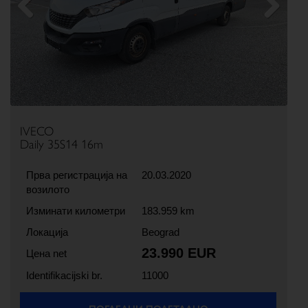
Previous
Next
IVECO
Daily 35S14 16m
Прва регистрација на
20.03.2020
возилото
Изминати километри
183.959 km
Локација
Beograd
23.990 EUR
Цена net
Identifikacijski br.
11000
ПОГЛЕДНИ ПОДЕТАЛНО