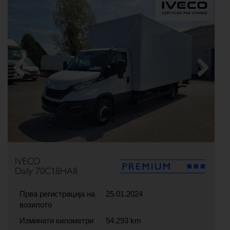
Previous
Next
IVECO
Daily 70C18HA8
Прва регистрација на
25.01.2024
возилото
Изминати километри
54.293 km