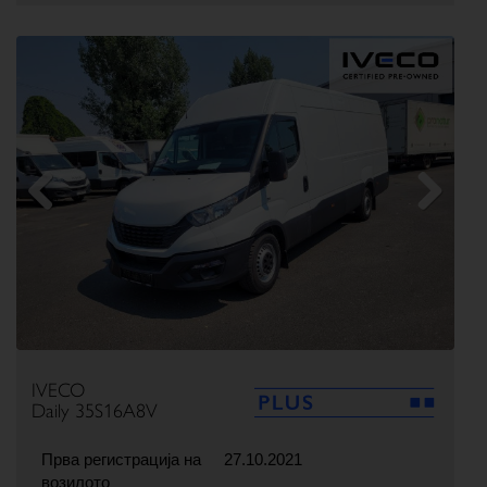
Previous
Next
IVECO
Daily 35S16A8V
Прва регистрација на
27.10.2021
возилото