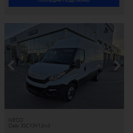
Previous
Next
IVECO
Daily 35C13V12m3