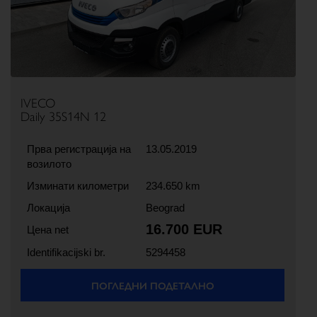
IVECO
Daily 35S14N 12
Прва регистрација на
13.05.2019
возилото
Изминати километри
234.650 km
Локација
Beograd
16.700 EUR
Цена net
Identifikacijski br.
5294458
ПОГЛЕДНИ ПОДЕТАЛНО