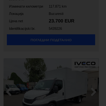
Изминати километри
117.871 km
Локација
Bucuresti
23.700 EUR
Цена net
Identifikacijski br.
5439226
ПОГЛЕДНИ ПОДЕТАЛНО
Previous
Next