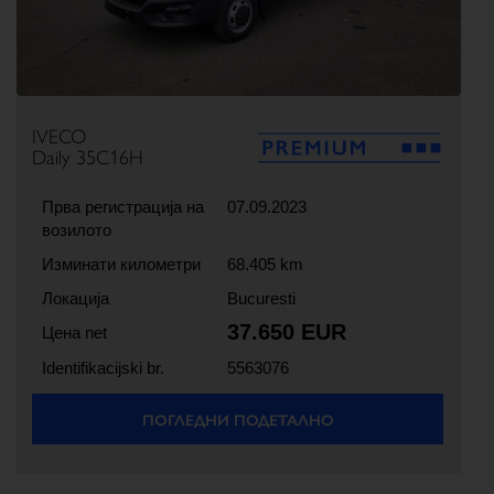
IVECO
Daily 35C16H
Прва регистрација на
07.09.2023
возилото
Изминати километри
68.405 km
Локација
Bucuresti
37.650 EUR
Цена net
Identifikacijski br.
5563076
ПОГЛЕДНИ ПОДЕТАЛНО