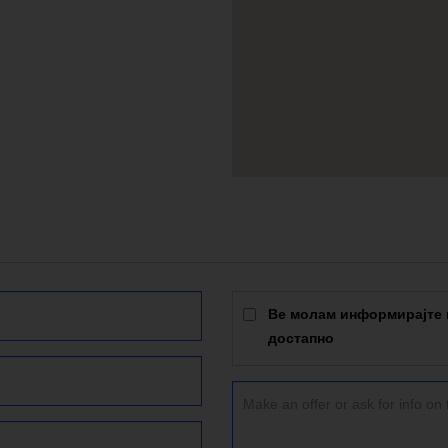
Ве молам информирајте м
достапно