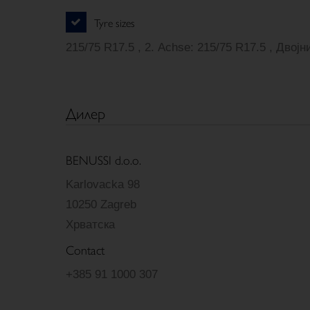
Tyre sizes
215/75 R17.5 , 2. Achse: 215/75 R17.5 ,
Дилер
BENUSSI d.o.o.
Karlovacka 98
10250 Zagreb
Хрватска
Contact
+385 91 1000 307