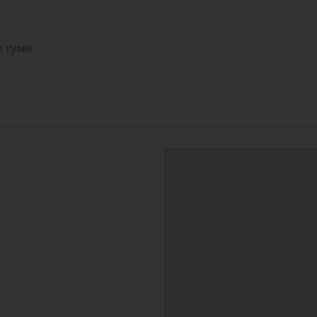
 Двојни гуми