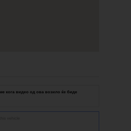
е кога видео од ова возило ќе биде