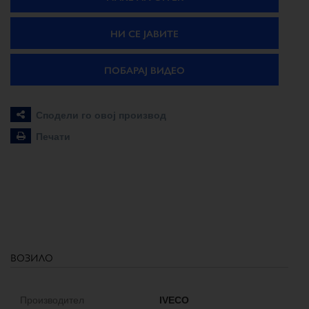
НИ СЕ ЈАВИТЕ
ПОБАРАЈ ВИДЕО
Сподели го овој производ
Печати
возило
Производител
IVECO