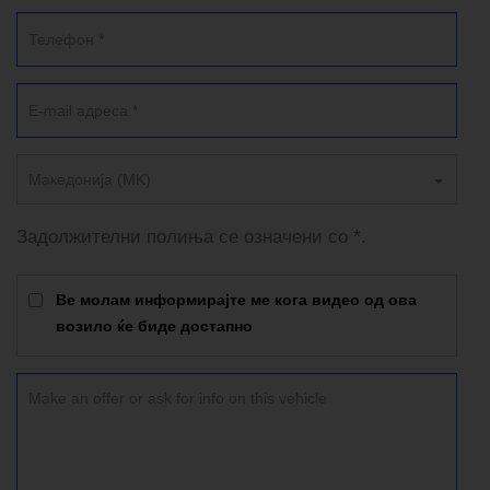
Македонија (MK)
Задолжителни полиња се означени со *.
Ве молам информирајте ме кога видео од ова
возило ќе биде достапно