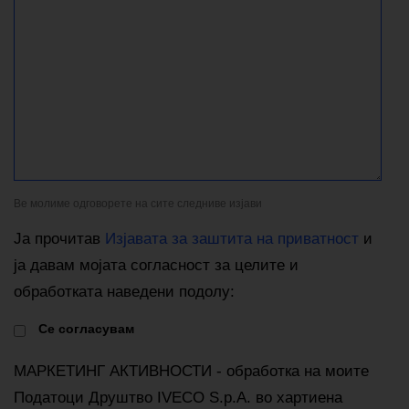
Ве молиме одговорете на сите следниве изјави
Ја прочитав
Изјавата за заштита на приватност
и
ја давам мојата согласност за целите и
обработката наведени подолу:
Cе согласувам
МАРКЕТИНГ АКТИВНОСТИ - обработка на моите
Податоци Друштво IVECO S.p.A. во хартиена