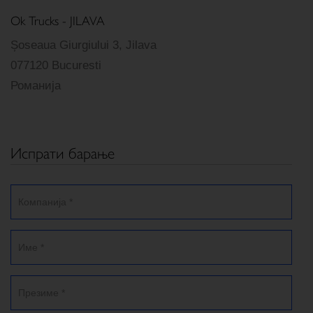
Ok Trucks - JILAVA
Șoseaua Giurgiului 3, Jilava
077120 Bucuresti
Романија
Испрати барање