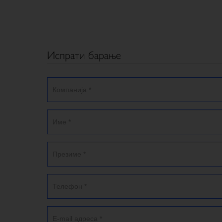
Испрати барање