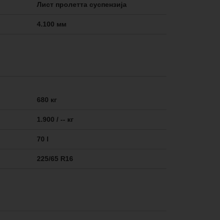
Лист пролетта суспензија
4.100 мм
680 кг
1.900 / -- кг
70 l
225/65 R16