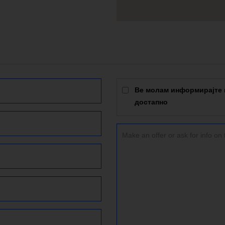
Ве молам информирајте м
достапно