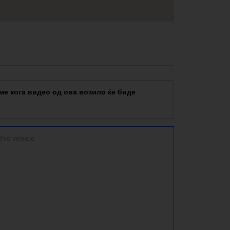
е кога видео од ова возило ќе биде