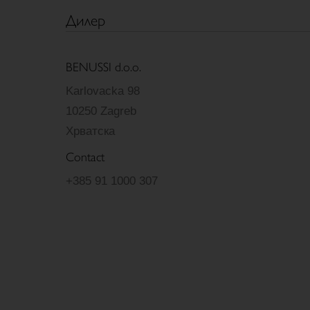
Дилер
BENUSSI d.o.o.
Karlovacka 98
10250 Zagreb
Хрватска
Contact
+385 91 1000 307