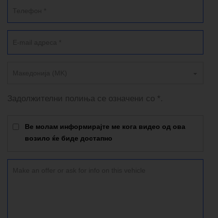
Македонија (MK)
Задолжителни полиња се означени со *.
Ве молам информирајте ме кога видео од ова
возило ќе биде достапно