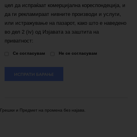
цел да испраќаат комерцијална кореспондеција, и
да ги рекламираат нивните производи и услуги,
или истражување на пазарот, како што е наведено
во дел 2 (iv) од Изјавата за заштита на
приватност:
Cе согласувам
Не се согласувам
ИСПРАТИ БАРАЊЕ
Грешки и Предмет на промена без најава.