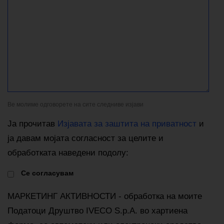
Ве молиме одговорете на сите следниве изјави
Ја прочитав
Изјавата за заштита на приватност
и
ја давам мојата согласност за целите и
обработката наведени подолу:
Cе согласувам
МАРКЕТИНГ АКТИВНОСТИ - обработка на моите
Податоци Друштво IVECO S.p.A. во хартиена