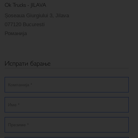
Ok Trucks - JILAVA
Șoseaua Giurgiului 3, Jilava
077120 Bucuresti
Романија
Испрати барање