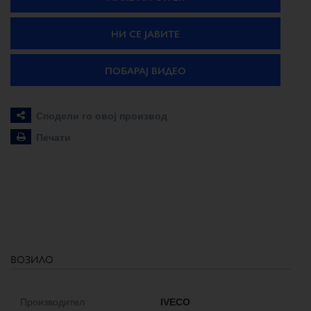
НИ СЕ ЈАВИТЕ
ПОБАРАЈ ВИДЕО
Сподели го овој производ
Печати
возило
Производител
IVECO