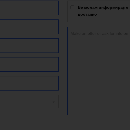
Ве молам информирајте м
достапно