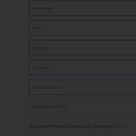
Македонија (MK)
Задолжителни полиња се означени со *.