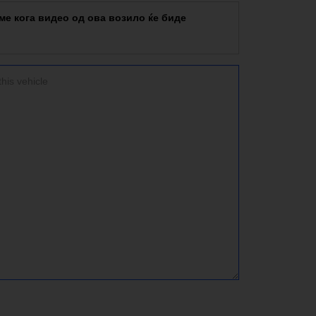
е кога видео од ова возило ќе биде